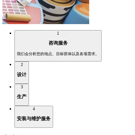
1
咨询服务
我们会分析您的地点、目标群体以及各项需求。
2
设计
3
生产
4
安装与维护服务