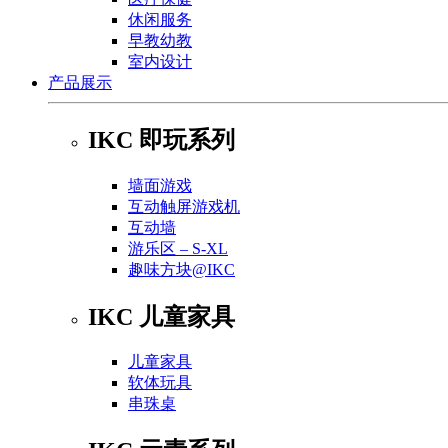
休闲服务
早教幼教
室内设计
产品展示
IKC 即玩系列
墙面游戏
互动触屏游戏机
互动墙
游乐区 – S-XL
趣味方块@IKC
IKC 儿童家具
儿童家具
软体玩具
串珠桌