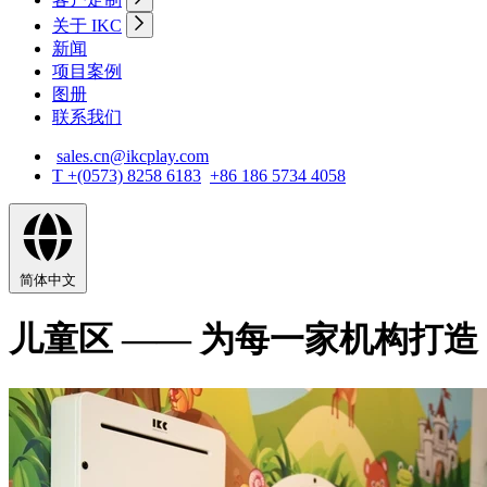
关于 IKC
新闻
项目案例
图册
联系我们
sales.cn@ikcplay.com
T +(0573) 8258 6183
+86 186 5734 4058
简体中文
儿童区 —— 为每一家机构打造