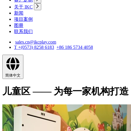
关于 IKC
新闻
项目案例
图册
联系我们
sales.cn@ikcplay.com
T +(0573) 8258 6183
+86 186 5734 4058
简体中文
儿童区 —— 为每一家机构打造