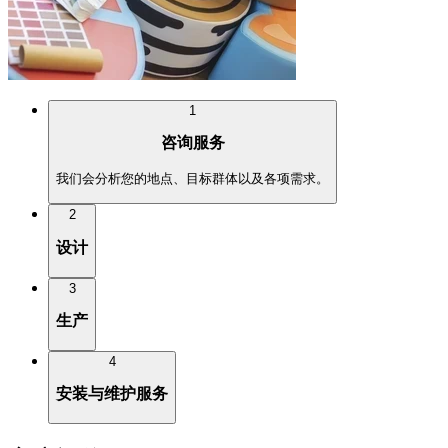
1
咨询服务
我们会分析您的地点、目标群体以及各项需求。
2
设计
3
生产
4
安装与维护服务