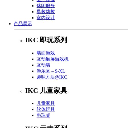
休闲服务
早教幼教
室内设计
产品展示
IKC 即玩系列
墙面游戏
互动触屏游戏机
互动墙
游乐区 – S-XL
趣味方块@IKC
IKC 儿童家具
儿童家具
软体玩具
串珠桌